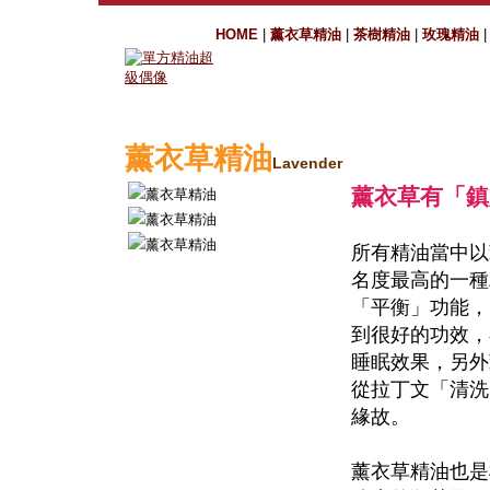
HOME
|
薰衣草精油
|
茶樹精油
|
玫瑰精油
薰衣草精油
Lavender
薰衣草有「鎮
所有精油當中以
名度最高的一種
「平衡」功能，
到很好的功效，
睡眠效果，另外
從拉丁文「清洗
緣故。
薰衣草精油也是